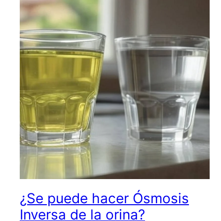
¿Se puede hacer Ósmosis
Inversa de la orina?