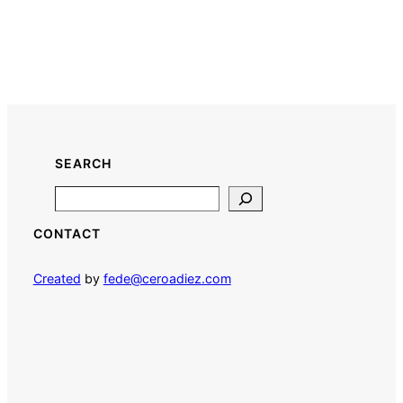
SEARCH
Search
CONTACT
Created
by
fede@ceroadiez.com