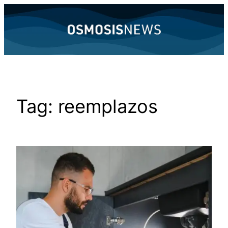
Skip
to
content
Tag:
reemplazos